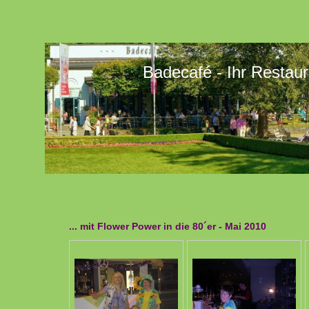
Badecafé - Ihr Restaur
... mit Flower Power in die 80´er - Mai 2010