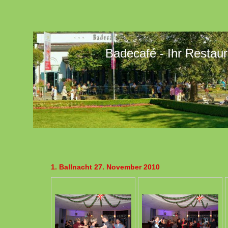
Badecafé - Ihr Restaur
1. Ballnacht 27. November 2010